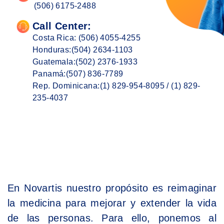
(506) 6175-2488
Call Center:
Costa Rica:
(506) 4055-4255
Honduras:
(504) 2634-1103
Guatemala:
(502) 2376-1933
Panamá:
(507) 836-7789
Rep. Dominicana:
(1) 829-954-8095
/
(1) 829-
235-4037
En Novartis nuestro propósito es reimaginar
la medicina para mejorar y extender la vida
de las personas. Para ello, ponemos al