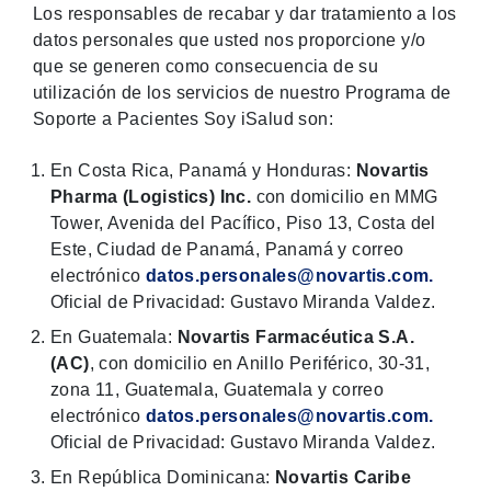
Los responsables de recabar y dar tratamiento a los
datos personales que usted nos proporcione y/o
que se generen como consecuencia de su
utilización de los servicios de nuestro Programa de
Soporte a Pacientes Soy iSalud son:
En Costa Rica, Panamá y Honduras:
Novartis
Pharma (Logistics) Inc.
con domicilio en MMG
Tower, Avenida del Pacífico, Piso 13, Costa del
Este, Ciudad de Panamá, Panamá y correo
electrónico
datos.personales@novartis.com.
Oficial de Privacidad: Gustavo Miranda Valdez.
En Guatemala:
Novartis Farmacéutica S.A.
(AC)
, con domicilio en Anillo Periférico, 30-31,
zona 11, Guatemala, Guatemala y correo
electrónico
datos.personales@novartis.com.
Oficial de Privacidad: Gustavo Miranda Valdez.
En República Dominicana:
Novartis Caribe